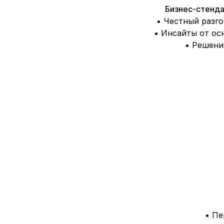
Бизнес-стенда
• Честный разго
• Инсайты от ос
• Решени
• Пе