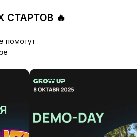
Х СТАРТОВ 🔥
е помогут
ое