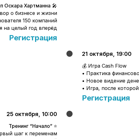
п Оскара Хартманна
🎤
вор о бизнесе и жизни
нователя 150 компаний
я на целый год вперёд
Регистрация
21 октября, 19:00
💰 Игра Cash Flow
• Практика финансов
• Новое видение дене
• Игра, после которо
Регистрация
25 октября, 10:00
Тренинг “Начало”
⭐️
рвый шаг к переменам