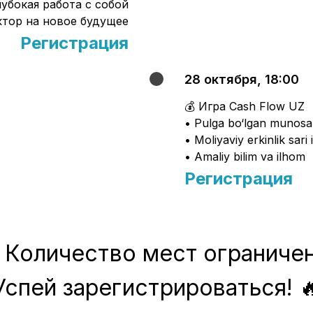
лубокая работа с собой
ктор на новое будущее
Регистрация
28 октября, 18:00
💰 Игра Cash Flow UZ
• Pulga bo‘lgan munosab
• Moliyaviy erkinlik sari
• Amaliy bilim va ilhom
Регистрация
 Количество мест ограничен
Успей зарегистрироваться! 