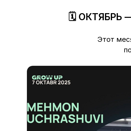
🗓 ОКТЯБРЬ 
Этот мес
п