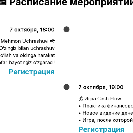
📅 Расписание мероприяти
7 октября, 18:00
Mehmon Uchrashuvi 📢
O‘zingiz bilan uchrashuv
bo‘lish va oldinga harakat
far hayotingiz o‘zgaradi!
Регистрация
7 октября, 19:00
💰 Игра Cash Flow
• Практика финансов
• Новое видение дене
• Игра, после которо
Регистрация