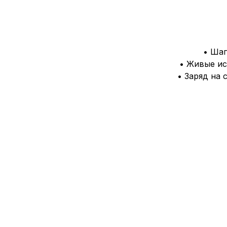
• Шаг
• Живые и
• Заряд на