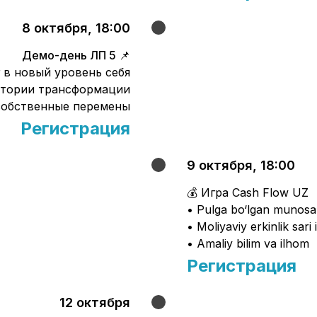
8 октября, 18:00
Демо-день ЛП 5 📌
 в новый уровень себя
стории трансформации
 собственные перемены
Регистрация
9 октября, 18:00
💰 Игра Cash Flow UZ
• Pulga bo‘lgan munosab
• Moliyaviy erkinlik sari
• Amaliy bilim va ilhom
Регистрация
12 октября