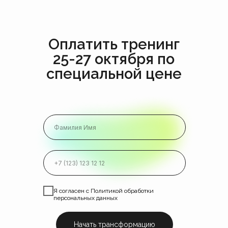
Оплатить тренинг
25-27 октября по
специальной цене
Я согласен с Политикой обработки
персональных данных
Начать трансформацию